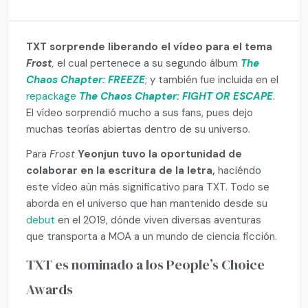
TXT sorprende liberando el vídeo para el tema
Frost
,
el cual pertenece a su segundo álbum
The
Chaos Chapter: FREEZE
; y también fue incluida en el
repackage
The Chaos Chapter: FIGHT OR ESCAPE
.
El vídeo sorprendió mucho a sus fans, pues dejo
muchas teorías abiertas dentro de su universo.
Para
Frost
Yeonjun tuvo la oportunidad de
colaborar en la escritura de la letra,
haciéndo
este vídeo aún más significativo para TXT. Todo se
aborda en el universo que han mantenido desde su
debut
en el 2019, dónde viven diversas aventuras
que transporta a MOA a un mundo de ciencia ficción.
TXT es nominado a los People’s Choice
Awards